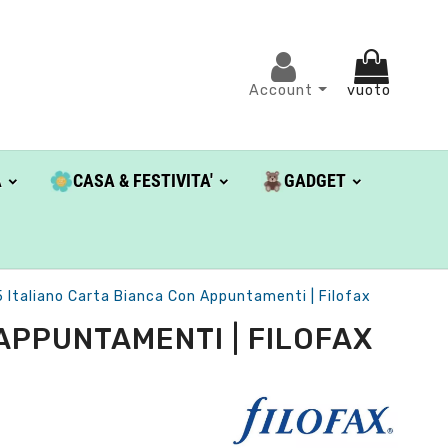
Account
vuoto
A
CASA & FESTIVITA'
GADGET
A5 Italiano Carta Bianca Con Appuntamenti | Filofax
APPUNTAMENTI | FILOFAX