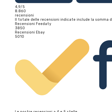
4,9
/5
8.860
recensioni
Il totale delle recensioni indicate include la somma d
Recensioni Feedaty
3850
Recensioni Ebay
5010
Le nostre recensioni a 4 e 5 stelle.