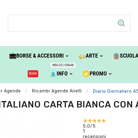
BORSE & ACCESSORI
ARTE
SCUOL
NEGOZI/ORARI
INFO
PROMO
er Agende
Ricambi Agende Anelli
Diario Giornaliero 
 ITALIANO CARTA BIANCA CON 
5,0
/5
1
recensioni