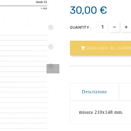
30,00 €
.
QUANTITY :

AGGIUNGI AL CARR
Descrizione
misura 210x148 mm.