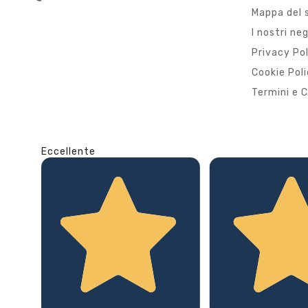
Mappa del 
I nostri ne
Privacy Po
Cookie Pol
Termini e C
Eccellente