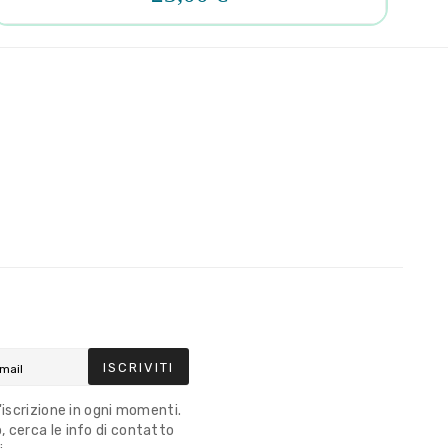
ISCRIVITI
l'iscrizione in ogni momenti.
 cerca le info di contatto