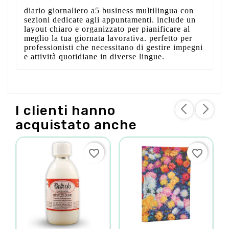
diario giornaliero a5 business multilingua con
sezioni dedicate agli appuntamenti. include un
layout chiaro e organizzato per pianificare al
meglio la tua giornata lavorativa. perfetto per
professionisti che necessitano di gestire impegni
e attività quotidiane in diverse lingue.
I clienti hanno
acquistato anche
favorite_border
favorite_border