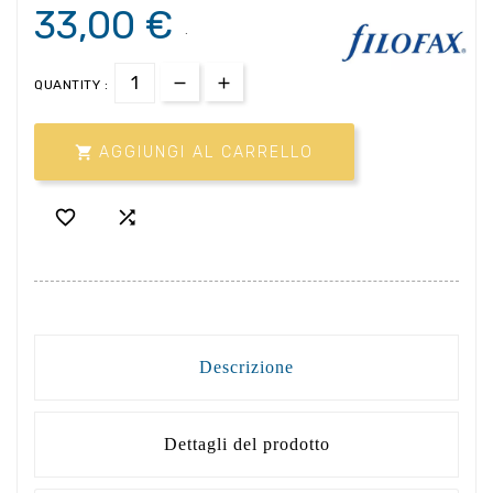
33,00 €
.
QUANTITY :

AGGIUNGI AL CARRELLO


Descrizione
Dettagli del prodotto