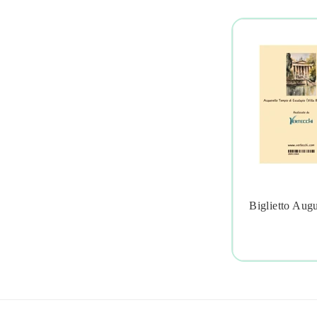
Biglietto Aug
