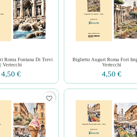
uri Roma Fontana Di Trevi
Biglietto Auguri Roma Fori Impe







| Vertecchi
Vertecchi
4,50 €
4,50 €
favorite_border