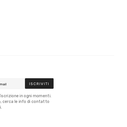
ISCRIVITI
l'iscrizione in ogni momenti.
 cerca le info di contatto
i.