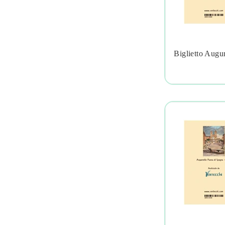
Biglietto Augu
