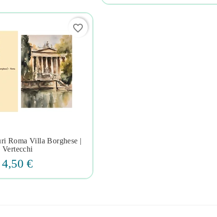
favorite_border
uri Roma Villa Borghese |



Vertecchi
4,50 €