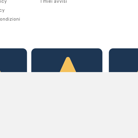
licy
I miei avvisi
icy
ondizioni