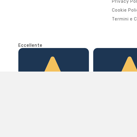
Privacy Po
Cookie Pol
Termini e C
Eccellente
4,9
/5
8.860
recensioni