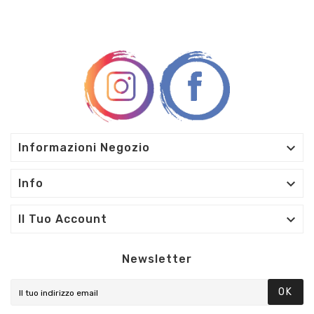

Informazioni Negozio

Info

Il Tuo Account
Newsletter
OK