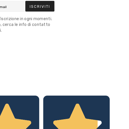
ISCRIVITI
l'iscrizione in ogni momenti.
 cerca le info di contatto
i.