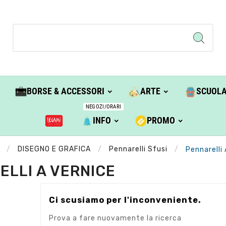
BORSE & ACCESSORI
ARTE
SCUOL
NEGOZI/ORARI
INFO
PROMO
DISEGNO E GRAFICA
Pennarelli Sfusi
Pennarelli 
ELLI A VERNICE
Ci scusiamo per l'inconveniente.
Prova a fare nuovamente la ricerca