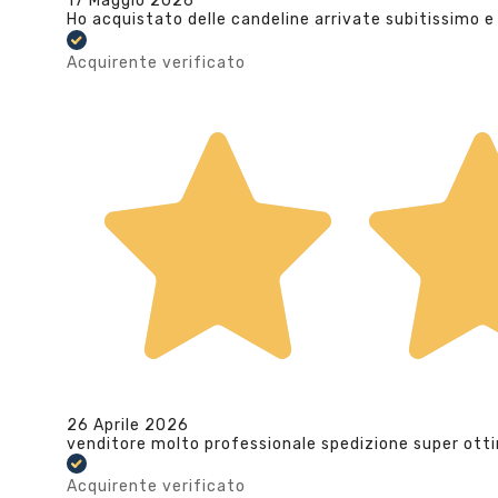
17 Maggio 2026
Ho acquistato delle candeline arrivate subitissimo e
Acquirente verificato
26 Aprile 2026
venditore molto professionale spedizione super ott
Acquirente verificato