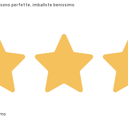
 sono perfette, imballste benissimo
imo