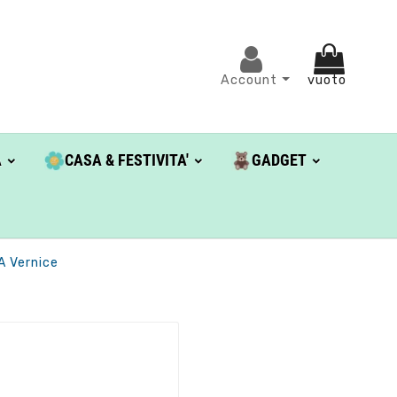
Account
vuoto
A
CASA & FESTIVITA'
GADGET
A Vernice