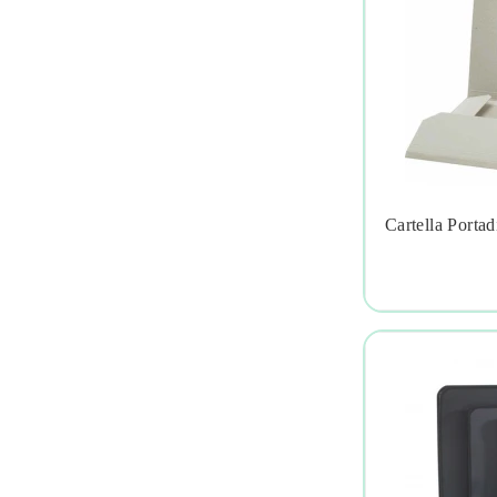
Cartella Porta
