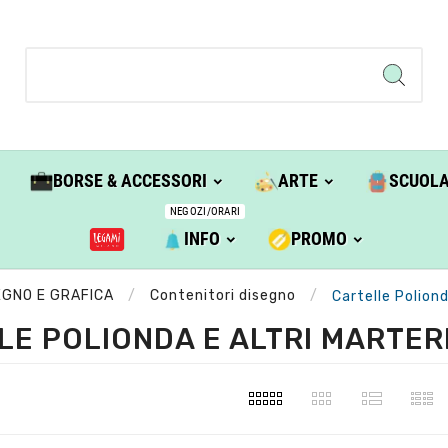
BORSE & ACCESSORI
ARTE
SCUOL
NEGOZI/ORARI
INFO
PROMO
EGNO E GRAFICA
Contenitori disegno
Cartelle Poliond
LE POLIONDA E ALTRI MARTER