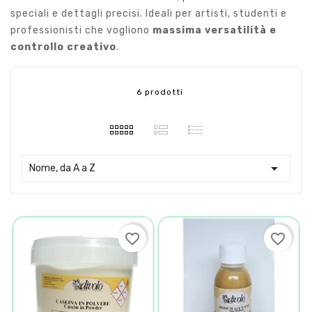
speciali e dettagli precisi. Ideali per artisti, studenti e
professionisti che vogliono
massima versatilità e
controllo creativo
.
6 prodotti

Nome, da A a Z
favorite_border
favorite_border