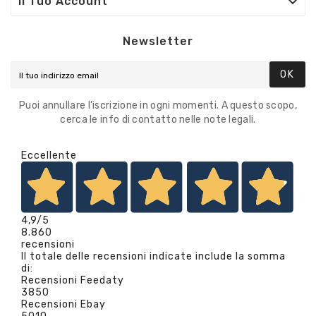

Il Tuo Account
Newsletter
OK
Puoi annullare l'iscrizione in ogni momenti. A questo scopo,
cerca le info di contatto nelle note legali.
Eccellente
4,9
/5
8.860
recensioni
Il totale delle recensioni indicate include la somma
di:
Recensioni Feedaty
3850
Recensioni Ebay