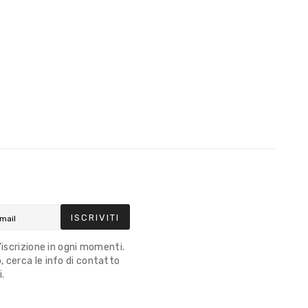
ISCRIVITI
l'iscrizione in ogni momenti.
 cerca le info di contatto
i.