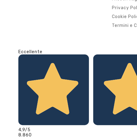
Privacy Po
Cookie Pol
Termini e C
Eccellente
4,9
/5
8.860