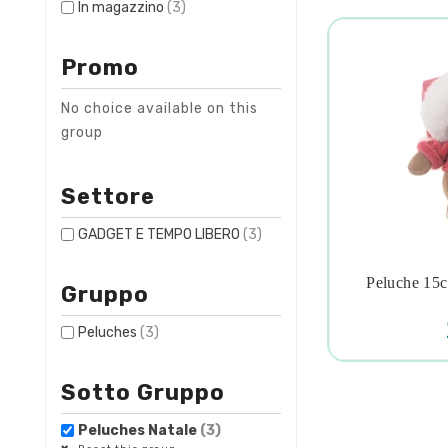
In magazzino
(3)
Promo
No choice available on this
group
Settore
GADGET E TEMPO LIBERO
(3)
Peluche 15c
Gruppo

Peluches
(3)
Sotto Gruppo
Peluches Natale
(3)