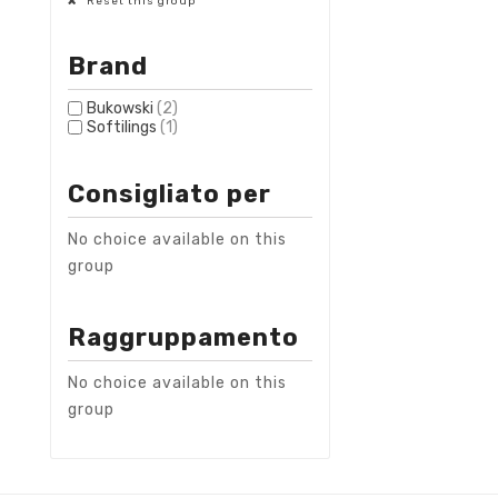
Reset this group
Brand
Bukowski
(2)
Softilings
(1)
Consigliato per
No choice available on this
group
Raggruppamento
No choice available on this
group