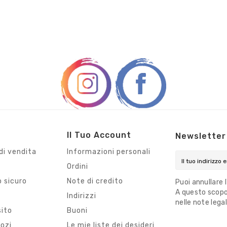
Il Tuo Account
Newsletter
di vendita
Informazioni personali
Ordini
 sicuro
Note di credito
Puoi annullare 
A questo scopo,
i
Indirizzi
nelle note legal
sito
Buoni
gozi
Le mie liste dei desideri