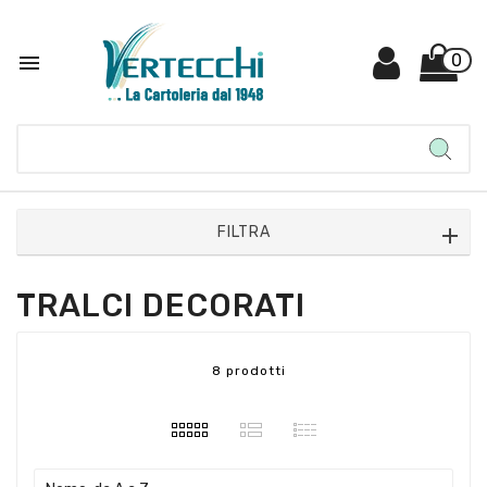

0
FILTRA
TRALCI DECORATI
8 prodotti