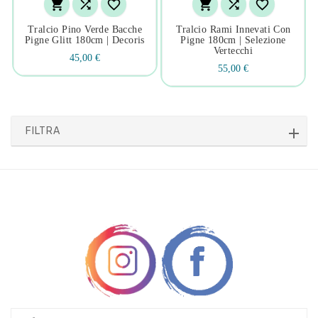






Tralcio Pino Verde Bacche
Tralcio Rami Innevati Con
Pigne Glitt 180cm | Decoris
Pigne 180cm | Selezione
Vertecchi
45,00 €
55,00 €
FILTRA