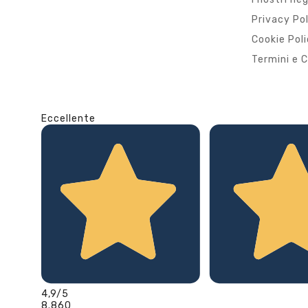
Privacy Po
Cookie Pol
Termini e C
Eccellente
4,9
/5
8.860