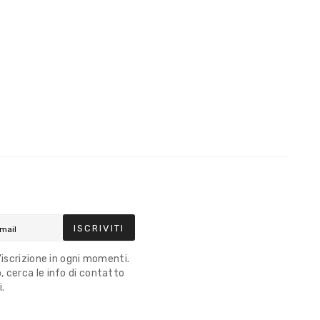
ISCRIVITI
l'iscrizione in ogni momenti.
 cerca le info di contatto
i.