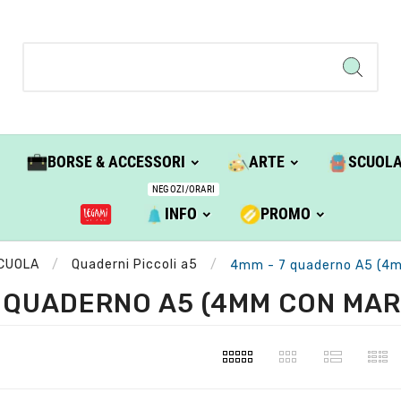
BORSE & ACCESSORI
ARTE
SCUOL
NEGOZI/ORARI
INFO
PROMO
CUOLA
Quaderni Piccoli a5
4mm - 7 quaderno A5 (4m
7 QUADERNO A5 (4MM CON MAR