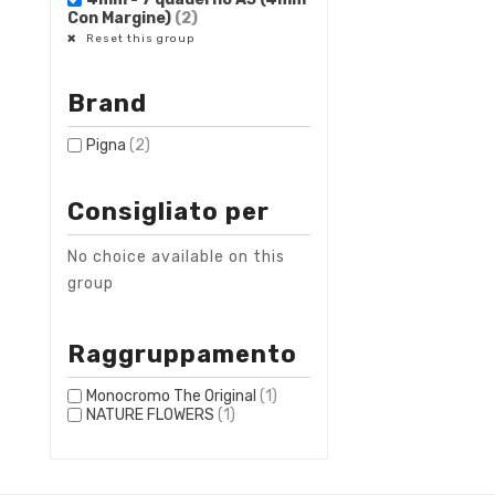
Con Margine)
(2)
Reset this group
Brand
Pigna
(2)
Consigliato per
No choice available on this
group
Raggruppamento
Monocromo The Original
(1)
NATURE FLOWERS
(1)