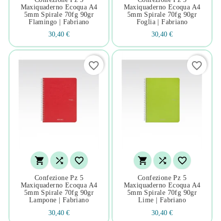
Maxiquaderno Ecoqua A4
Maxiquaderno Ecoqua A4
5mm Spirale 70fg 90gr
5mm Spirale 70fg 90gr
Flamingo | Fabriano
Foglia | Fabriano
30,40 €
30,40 €
favorite_border
favorite_border






Confezione Pz 5
Confezione Pz 5
Maxiquaderno Ecoqua A4
Maxiquaderno Ecoqua A4
5mm Spirale 70fg 90gr
5mm Spirale 70fg 90gr
Lampone | Fabriano
Lime | Fabriano
30,40 €
30,40 €