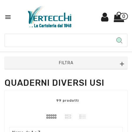

0
FILTRA
QUADERNI DIVERSI USI
99 prodotti