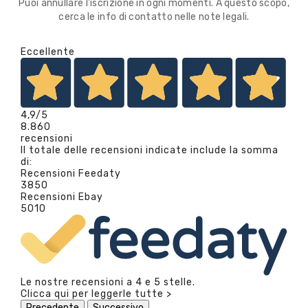
Puoi annullare l'iscrizione in ogni momenti. A questo scopo,
cerca le info di contatto nelle note legali.
Eccellente
4,9
/5
8.860
recensioni
Il totale delle recensioni indicate include la somma
di:
Recensioni Feedaty
3850
Recensioni Ebay
5010
Le nostre recensioni a 4 e 5 stelle.
Clicca qui per leggerle tutte >
Precedente
Successivo