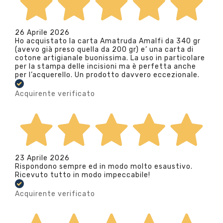
26 Aprile 2026
Ho acquistato la carta Amatruda Amalfi da 340 gr
(avevo già preso quella da 200 gr) e’ una carta di
cotone artigianale buonissima. La uso in particolare
per la stampa delle incisioni ma è perfetta anche
per l’acquerello. Un prodotto davvero eccezionale.
Acquirente verificato
23 Aprile 2026
Rispondono sempre ed in modo molto esaustivo.
Ricevuto tutto in modo impeccabile!
Acquirente verificato