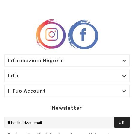

Informazioni Negozio

Info

Il Tuo Account
Newsletter
OK