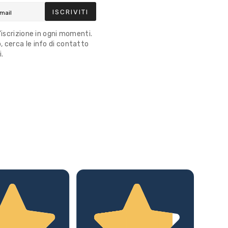
ISCRIVITI
l'iscrizione in ogni momenti.
 cerca le info di contatto
i.