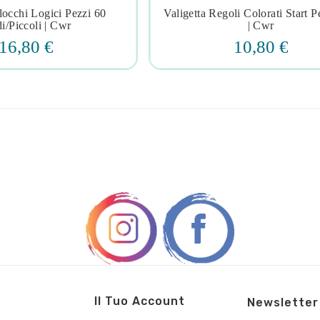
locchi Logici Pezzi 60
Valigetta Regoli Colorati Start P







i/piccoli | Cwr
| Cwr
16,80 €
10,80 €
Il Tuo Account
Newsletter