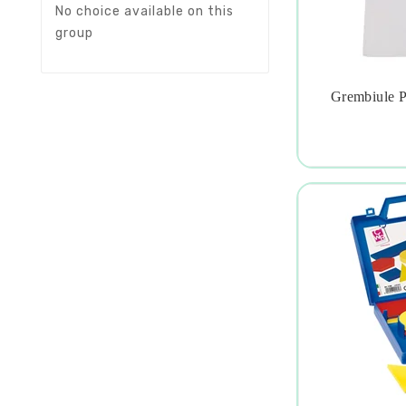
No choice available on this
group
Grembiule Pe
