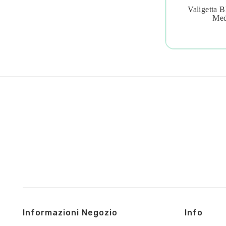
Valigetta B

Med
Informazioni Negozio
Info