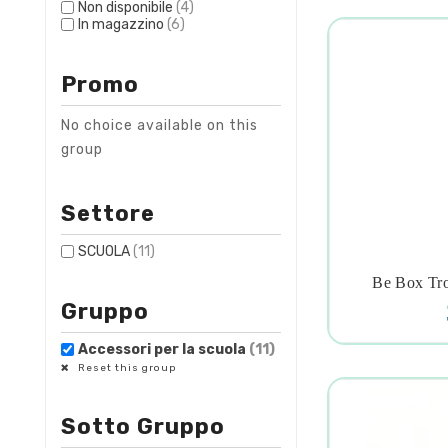
Non disponibile
(4)
In magazzino
(6)
Promo
No choice available on this
group
Settore
SCUOLA
(11)
Be Box Tro

Gruppo
Accessori per la scuola
(11)
Reset this group
Sotto Gruppo