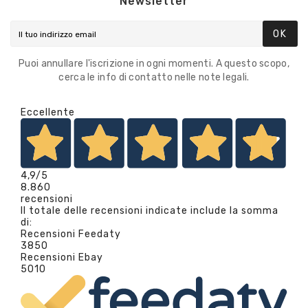
Newsletter
OK
Puoi annullare l'iscrizione in ogni momenti. A questo scopo,
cerca le info di contatto nelle note legali.
Eccellente
4,9
/5
8.860
recensioni
Il totale delle recensioni indicate include la somma
di:
Recensioni Feedaty
3850
Recensioni Ebay
5010