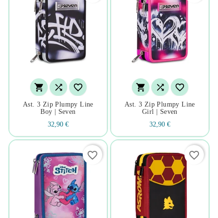






Ast. 3 Zip Plumpy Line
Ast. 3 Zip Plumpy Line
Boy | Seven
Girl | Seven
32,90 €
32,90 €
favorite_border
favorite_border