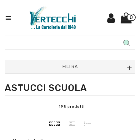

0
FILTRA
ASTUCCI SCUOLA
198 prodotti