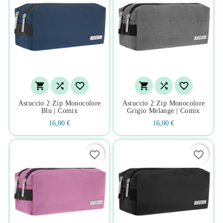






Astuccio 2 Zip Monocolore
Astuccio 2 Zip Monocolore
Blu | Comix
Grigio Melange | Comix
16,00 €
16,00 €
favorite_border
favorite_border