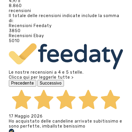
4,9
/5
8.860
recensioni
Il totale delle recensioni indicate include la somma
di:
Recensioni Feedaty
3850
Recensioni Ebay
5010
Le nostre recensioni a 4 e 5 stelle.
Clicca qui per leggerle tutte >
Precedente
Successivo
17 Maggio 2026
Ho acquistato delle candeline arrivate subitissimo e
sono perfette, imballste benissimo