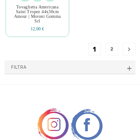
Tovaglietta Americana
Saint Tropez 44x30cm
Amour | Moroni Gomma
Srl
12,00 €
1

2
FILTRA