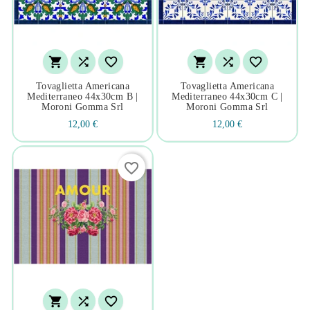






Tovaglietta Americana
Tovaglietta Americana
Mediterraneo 44x30cm B |
Mediterraneo 44x30cm C |
Moroni Gomma Srl
Moroni Gomma Srl
12,00 €
12,00 €
favorite_border


