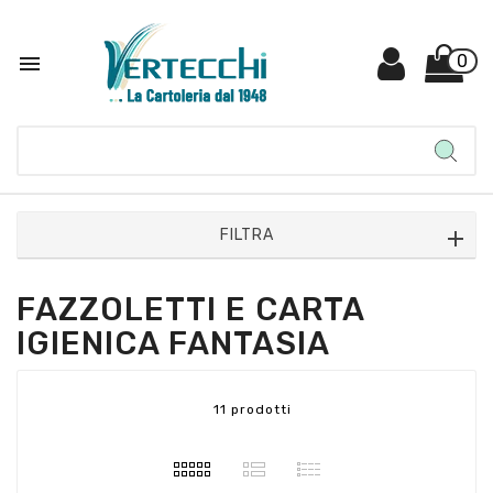

0
FILTRA
FAZZOLETTI E CARTA
IGIENICA FANTASIA
11 prodotti