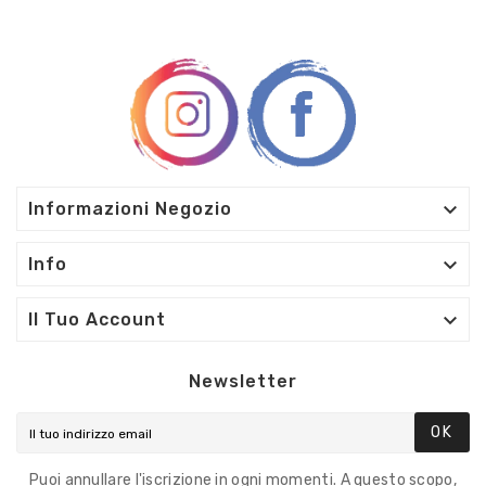

Informazioni Negozio

Info

Il Tuo Account
Newsletter
OK
Puoi annullare l'iscrizione in ogni momenti. A questo scopo,