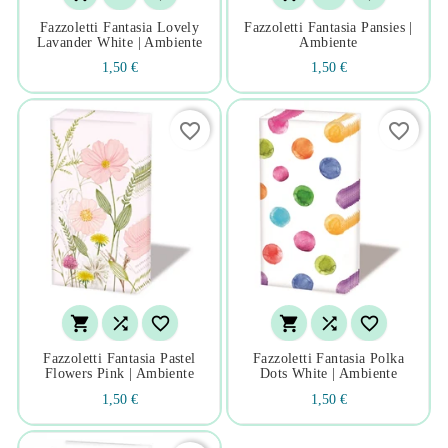
Fazzoletti Fantasia Lovely
Fazzoletti Fantasia Pansies |
Lavander White | Ambiente
Ambiente
1,50 €
1,50 €
favorite_border
favorite_border






Fazzoletti Fantasia Pastel
Fazzoletti Fantasia Polka
Flowers Pink | Ambiente
Dots White | Ambiente
1,50 €
1,50 €