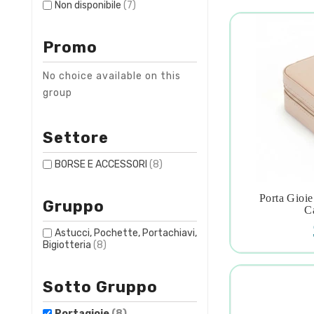
Non disponibile
(7)
Promo
No choice available on this
group
Settore
BORSE E ACCESSORI
(8)
Porta Gioi
Gruppo

C
Astucci, Pochette, Portachiavi,
Bigiotteria
(8)
Sotto Gruppo
Portagioie
(8)