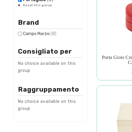
Reset this group
Brand
Campo Marzio
(8)
Consigliato per
Porta Gioie Cre

C
No choice available on this
group
Raggruppamento
No choice available on this
group