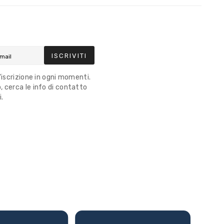
ISCRIVITI
l'iscrizione in ogni momenti.
 cerca le info di contatto
i.