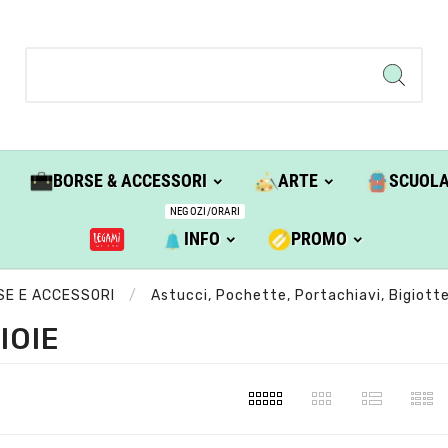
BORSE & ACCESSORI
ARTE
SCUOL
NEGOZI/ORARI
INFO
PROMO
SE E ACCESSORI
Astucci, Pochette, Portachiavi, Bigiotte
IOIE