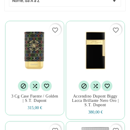

Nome, da A a Z
favorite_border
favorite_border






3 Cg Case Fuente / Golden
Accendino Dupont Biggy
| S.t. Dupont
Lacca Brillante Nero Oro |
S.t. Dupont
315,00 €
380,00 €