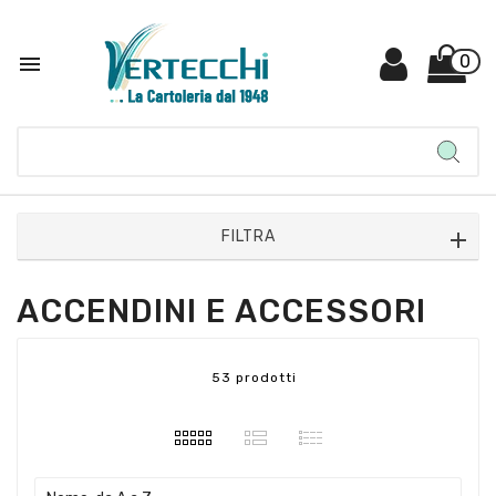

0
FILTRA
ACCENDINI E ACCESSORI
53 prodotti