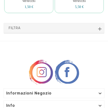
Vertecchi
Vertecchi
1,50 €
5,50 €
FILTRA

Informazioni Negozio

Info