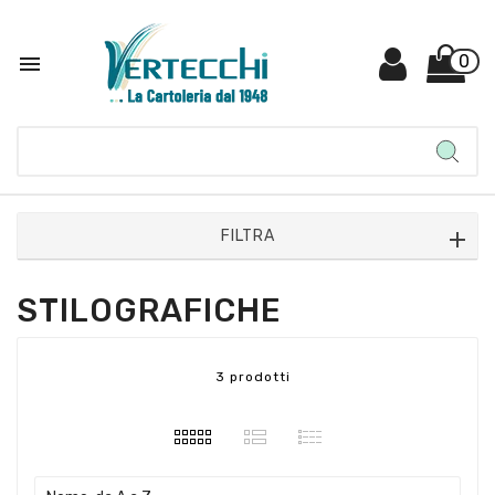

0
FILTRA
STILOGRAFICHE
3 prodotti