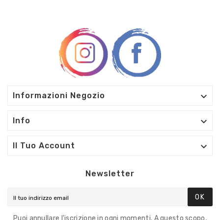

Informazioni Negozio

Info

Il Tuo Account
Newsletter
OK
Puoi annullare l'iscrizione in ogni momenti. A questo scopo,