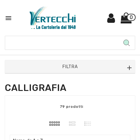

0
FILTRA
CALLIGRAFIA
79 prodotti