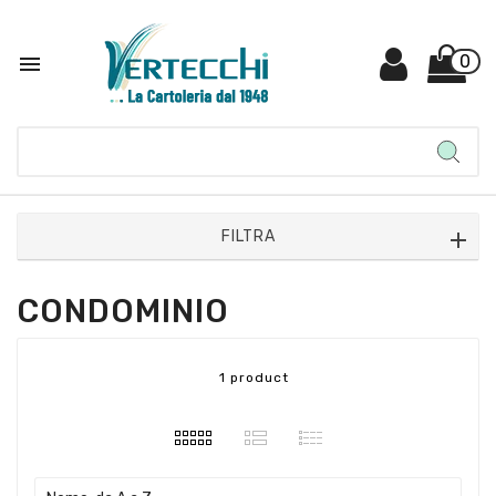

0
FILTRA
CONDOMINIO
1 product