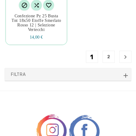



Confezione Pz 25 Busta
Tnt 18x50 Etoffe Smerlato
Rosso 12 | Selezione
Vertecchi
14,00 €
1

2
FILTRA