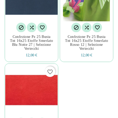






Confezione Pz 25 Busta
Confezione Pz 25 Busta
Tnt 16x25 Etoffe Smerlato
Tnt 16x25 Etoffe Smerlato
Blu Notte 27 | Selezione
Rosso 12 | Selezione
Vertecchi
Vertecchi
12,00 €
12,00 €
favorite_border