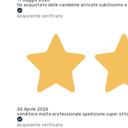
17 Maggio 2026
Ho acquistato delle candeline arrivate subitissimo e
Acquirente verificato
26 Aprile 2026
venditore molto professionale spedizione super ott
Acquirente verificato