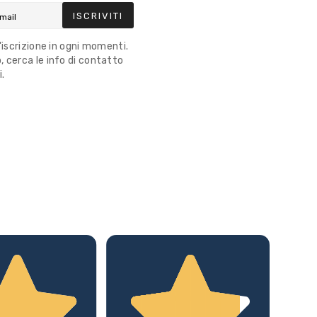
ISCRIVITI
l'iscrizione in ogni momenti.
 cerca le info di contatto
i.