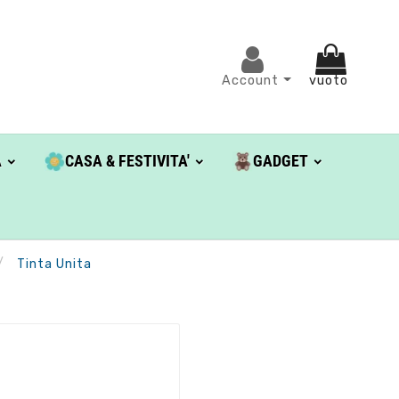
Account
vuoto
A
CASA & FESTIVITA'
GADGET
Tinta Unita