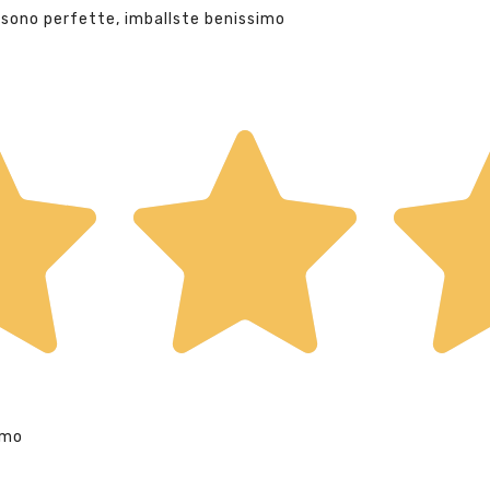
 sono perfette, imballste benissimo
imo