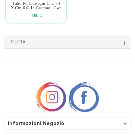
Tubo Portadisegni Cm. 74
X Cm.6 Ø In Cartone | Cwr
4,00 €
FILTRA

Informazioni Negozio