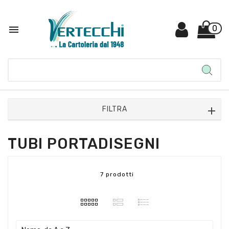

0
FILTRA
TUBI PORTADISEGNI
7 prodotti