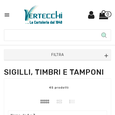

0
FILTRA
SIGILLI, TIMBRI E TAMPONI
45 prodotti