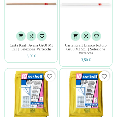






Carta Kraft Avana Gr60 Mt
Carta Kraft Bianco Rotolo
5x1 | Selezione Vertecchi
Gr60 Mt 5x1 | Selezione
Vertecchi
3,50 €
3,50 €
favorite_border
favorite_border