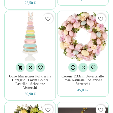
22,50 €
favorite_border
favorite_border






Cono Macarones Polyresina
Corona D33cm Uova Giallo
Coniglio H34cm Colori
Rosa Naturale | Selezione
Pastello | Selezione
Vertecchi
Vertecchi
45,00 €
39,90 €
favorite_border
favorite_border