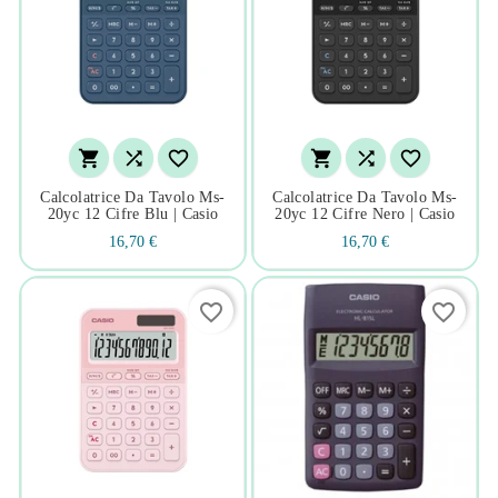






Calcolatrice Da Tavolo Ms-
Calcolatrice Da Tavolo Ms-
20yc 12 Cifre Blu | Casio
20yc 12 Cifre Nero | Casio
16,70 €
16,70 €
favorite_border
favorite_border