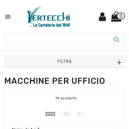

0
FILTRA
MACCHINE PER UFFICIO
70 prodotti