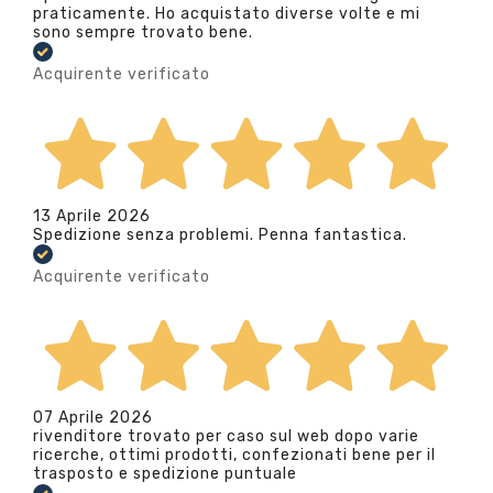
praticamente. Ho acquistato diverse volte e mi
sono sempre trovato bene.
Acquirente verificato
13 Aprile 2026
Spedizione senza problemi. Penna fantastica.
Acquirente verificato
07 Aprile 2026
rivenditore trovato per caso sul web dopo varie
ricerche, ottimi prodotti, confezionati bene per il
trasposto e spedizione puntuale