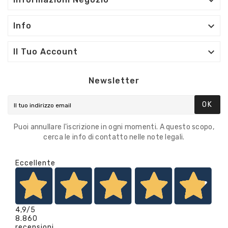


Info

Il Tuo Account
Newsletter
OK
Puoi annullare l'iscrizione in ogni momenti. A questo scopo,
cerca le info di contatto nelle note legali.
Eccellente
4,9
/5
8.860
recensioni