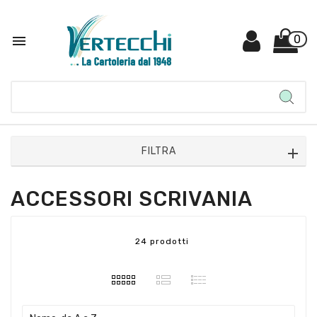

0
FILTRA
ACCESSORI SCRIVANIA
24 prodotti