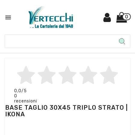

0
0,0
/5
0
recensioni
BASE TAGLIO 30X45 TRIPLO STRATO |
IKONA