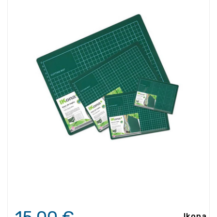
Ikona