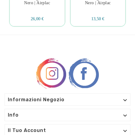
Nero | Airplac
Nero | Airplac
26,00 €
13,50 €

Informazioni Negozio

Info

Il Tuo Account