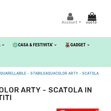
Account
vuoto
A
CASA & FESTIVITA'
GADGET
QUARELLABILE - STABILOAQUACOLOR ARTY - SCATOLA
LOR ARTY - SCATOLA IN
ITI