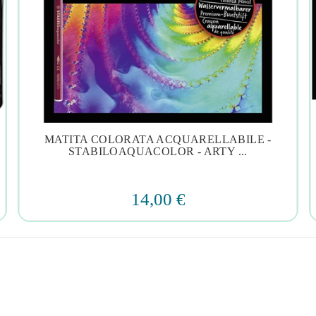
MATITA COLORATA ACQUARELLABILE -




STABILOAQUACOLOR - ARTY ...
14,00 €