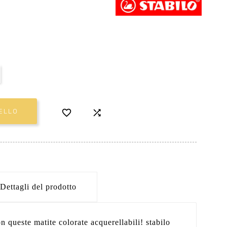


ELLO
Dettagli del prodotto
con queste matite colorate acquerellabili! stabilo