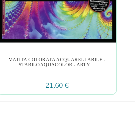
MATITA COLORATA ACQUARELLABILE -




STABILOAQUACOLOR - ARTY ...
21,60 €