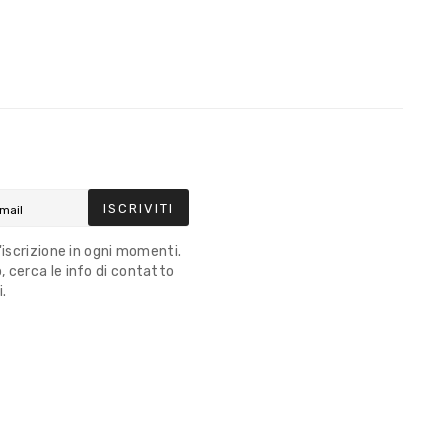
ISCRIVITI
l'iscrizione in ogni momenti.
 cerca le info di contatto
i.