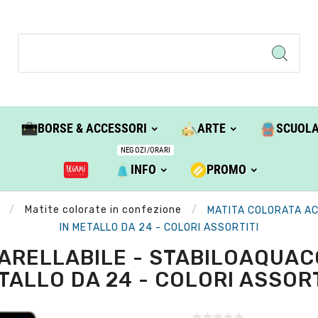
BORSE & ACCESSORI
ARTE
SCUOL
NEGOZI/ORARI
INFO
PROMO
Matite colorate in confezione
MATITA COLORATA AC
IN METALLO DA 24 - COLORI ASSORTITI
ARELLABILE - STABILOAQUACO
TALLO DA 24 - COLORI ASSORT