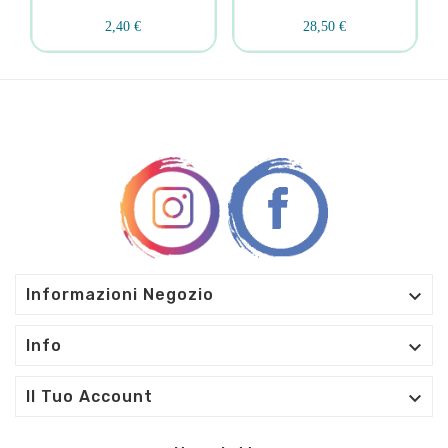
2,40 €
28,50 €

Informazioni Negozio

Info

Il Tuo Account