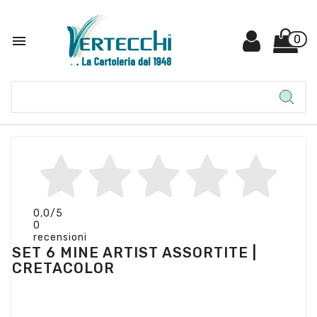

0
0,0
/5
0
recensioni
SET 6 MINE ARTIST ASSORTITE |
CRETACOLOR