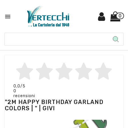

0
0,0
/5
0
recensioni
"2M HAPPY BIRTHDAY GARLAND
COLORS | " | GIVI