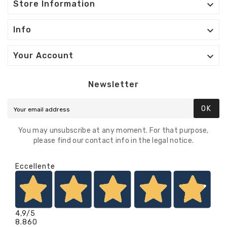

Store Information

Info

Your Account
Newsletter
OK
You may unsubscribe at any moment. For that purpose,
please find our contact info in the legal notice.
Eccellente
4,9
/5
8.860