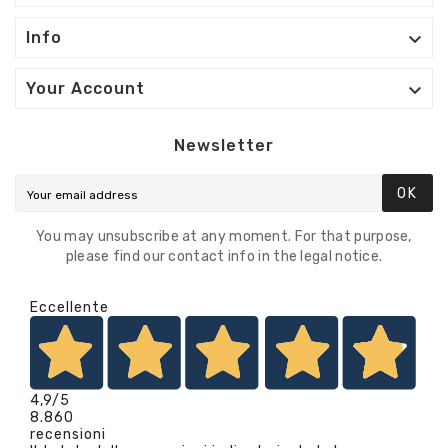

Info

Your Account
Newsletter
OK
You may unsubscribe at any moment. For that purpose,
please find our contact info in the legal notice.
Eccellente
4,9
/5
8.860
recensioni