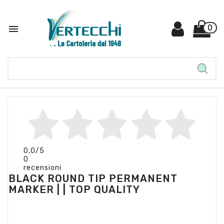

0
0,0
/5
0
recensioni
BLACK ROUND TIP PERMANENT
MARKER | | TOP QUALITY