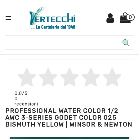

0
0,0
/5
0
recensioni
PROFESSIONAL WATER COLOR 1/2
AWC 3-SERIES GODET COLOR 025
BISMUTH YELLOW | WINSOR & NEWTON