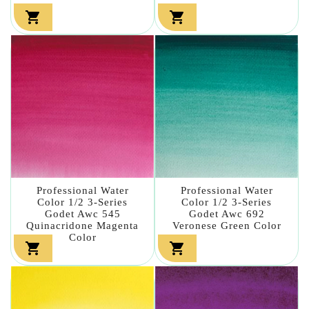


Professional Water
Professional Water
Color 1/2 3-Series
Color 1/2 3-Series
Godet Awc 545
Godet Awc 692
Quinacridone Magenta
Veronese Green Color
Color

