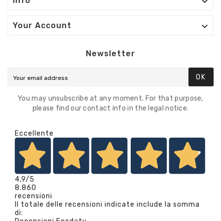

Info

Your Account
Newsletter
OK
You may unsubscribe at any moment. For that purpose,
please find our contact info in the legal notice.
Eccellente
4,9
/5
8.860
recensioni
Il totale delle recensioni indicate include la somma
di: