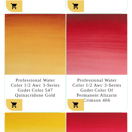


Professional Water
Professional Water
Color 1/2 Awc 3-Series
Color 1/2 Awc 3-Series
Godet Color 547
Godet Color Of
Quinacridone Gold
Permanent Alizarin
Crimson 466

